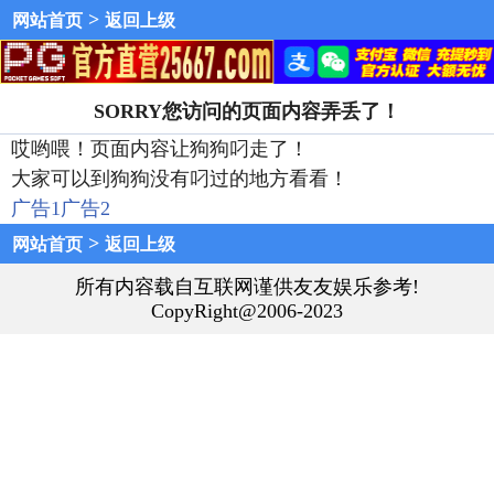
>
网站首页
返回上级
SORRY您访问的页面内容弄丢了！
哎哟喂！页面内容让狗狗叼走了！
大家可以到狗狗没有叼过的地方看看！
广告1
广告2
>
网站首页
返回上级
所有内容载自互联网谨供友友娱乐参考!
CopyRight@2006-2023