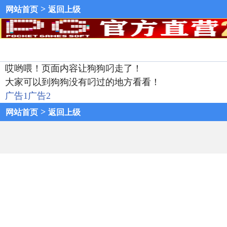
>
网站首页
返回上级
哎哟喂！页面内容让狗狗叼走了！
大家可以到狗狗没有叼过的地方看看！
广告1
广告2
>
网站首页
返回上级