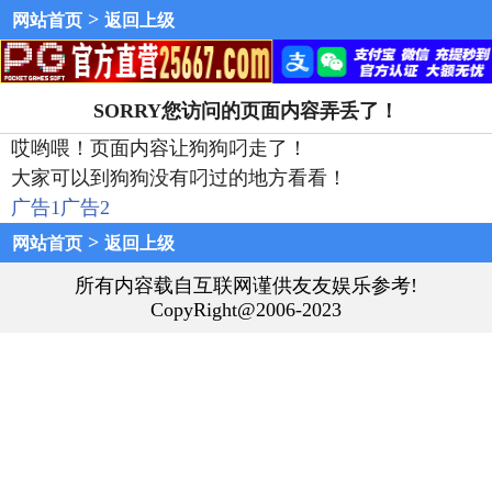
>
网站首页
返回上级
SORRY您访问的页面内容弄丢了！
哎哟喂！页面内容让狗狗叼走了！
大家可以到狗狗没有叼过的地方看看！
广告1
广告2
>
网站首页
返回上级
所有内容载自互联网谨供友友娱乐参考!
CopyRight@2006-2023